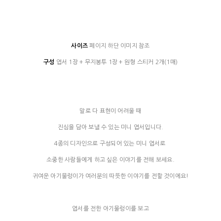
사이즈
페이지 하단 이미지 참조
구성
엽서 1장 + 무지봉투 1장 + 원형 스티커 2개(1매)
말로 다 표현이 어려울 때
진심을 담아 보낼 수 있는 미니 엽서입니다.
4종의 디자인으로 구성되어 있는 미니 엽서로
소중한 사람들에게 하고 싶은 이야기를 전해 보세요.
귀여운 아기물렁이가 여러분의 따뜻한 이야기를 전할 것이에요!
엽서를 전한 아기물렁이를 보고