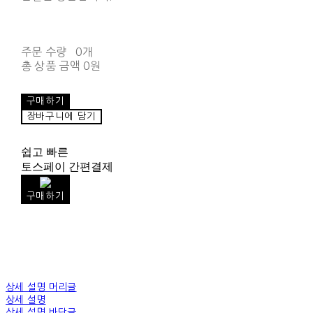
주문 수량
0개
총 상품 금액
0원
구매하기
장바구니에 담기
쉽고 빠른
토스페이 간편결제
구매하기
상세 설명 머리글
상세 설명
상세 설명 바닥글