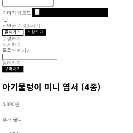
이미지 업로드
비밀글로 지정하기
돌아가기
저장하기
수정하기
삭제하기
목록으로 가기
돌아가기
구매하기
아기물렁이 미니 엽서 (4종)
3,800원
추가 금액