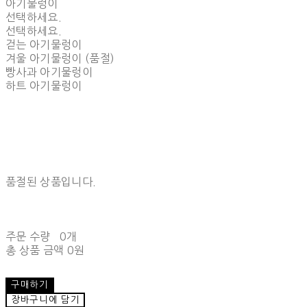
아기물렁이
선택하세요.
선택하세요.
걷는 아기물렁이
겨울 아기물렁이 (품절)
빵사과 아기물렁이
하트 아기물렁이
품절된 상품입니다.
주문 수량
0개
총 상품 금액
0원
구매하기
장바구니에 담기