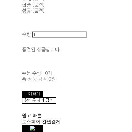
집중 (품절)
성공 (품절)
수량
품절된 상품입니다.
주문 수량
0개
총 상품 금액
0원
구매하기
장바구니에 담기
쉽고 빠른
토스페이 간편결제