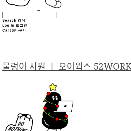
Search
검색
Log In
로그인
Cart
장바구니
물렁이 사원 ㅣ 오이웍스 52WOR