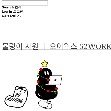
Search
검색
Log In
로그인
Cart
장바구니
물렁이 사원 ㅣ 오이웍스 52WOR