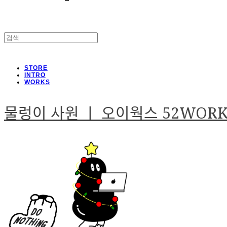
STORE
INTRO
WORKS
물렁이 사원 ㅣ 오이웍스 52WOR