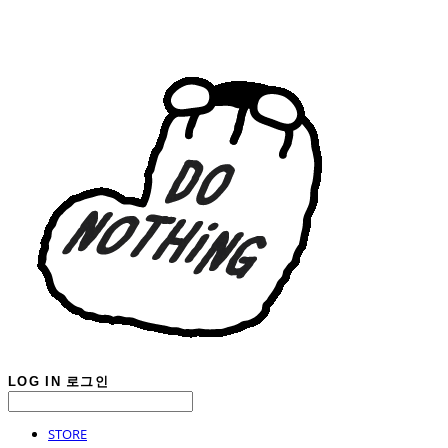
LOG IN
로그인
STORE