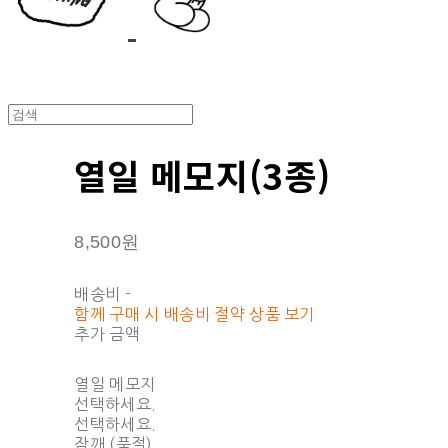
열일 메모지(3종)
8,500원
배송비
-
함께 구매 시 배송비 절약 상품 보기
추가 금액
열일 메모지
선택하세요.
선택하세요.
잠깨 (품절)