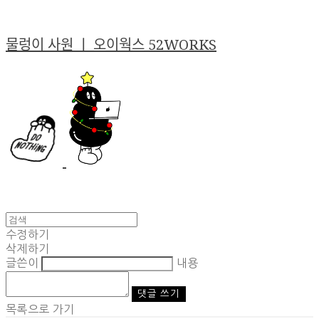
물렁이 사원 ㅣ 오이웍스 52WORKS
수정하기
삭제하기
글쓴이
내용
댓글 쓰기
목록으로 가기