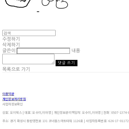
수정하기
삭제하기
글쓴이
내용
댓글 쓰기
목록으로 가기
이용약관
개인정보처리방침
사업자정보확인
상호: 오이웍스 | 대표: 오수미,이아영 | 개인정보관리책임자: 오수미,이아영 | 전화: 0507-1374-88
주소: 경기 화성시 동탄영천로 131 코너원스마트타워 1126호 | 사업자등록번호:
626-17-01172