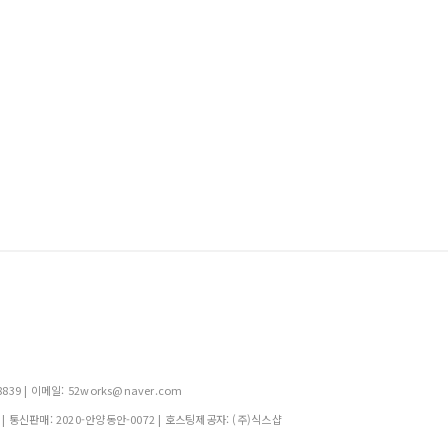
39 | 이메일: 52works@naver.com
| 통신판매:
2020-안양동안-0072
| 호스팅제공자: (주)식스샵