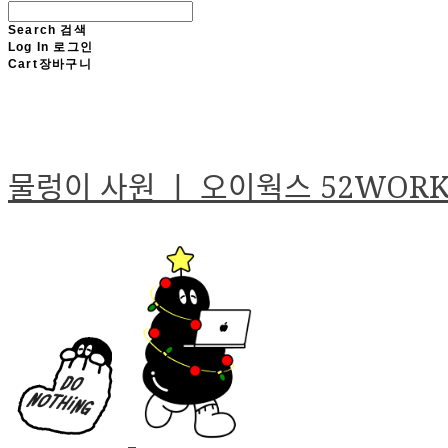
Search
검색
Log In
로그인
Cart
장바구니
물렁이 사원 ㅣ 오이웍스 52WOR