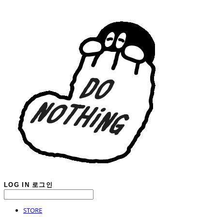
LOG IN
로그인
STORE