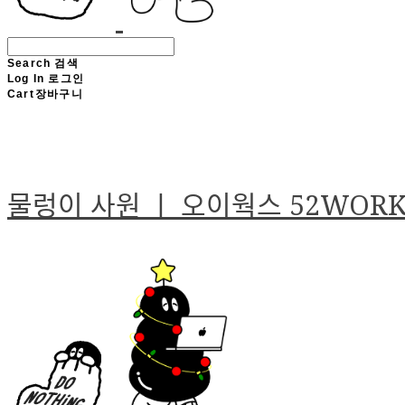
Search
검색
Log In
로그인
Cart
장바구니
물렁이 사원 ㅣ 오이웍스 52WOR