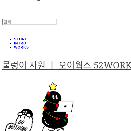
STORE
INTRO
WORKS
물렁이 사원 ㅣ 오이웍스 52WOR