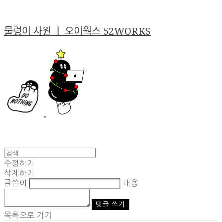
물렁이 사원 ㅣ 오이웍스 52WORKS
수정하기
삭제하기
글쓴이
내용
댓글 쓰기
목록으로 가기