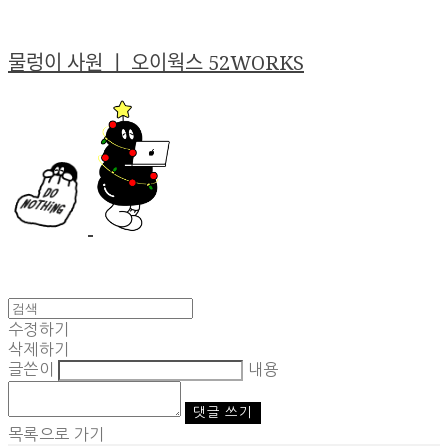
물렁이 사원 ㅣ 오이웍스 52WORKS
수정하기
삭제하기
글쓴이
내용
댓글 쓰기
목록으로 가기