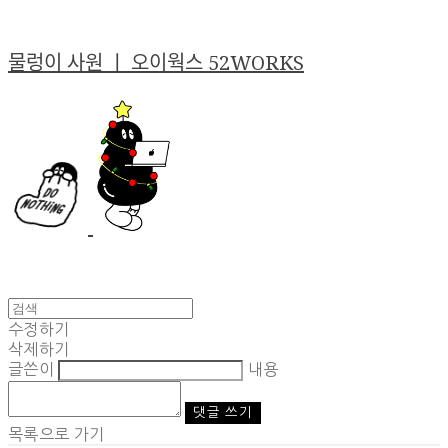
물렁이 사원 ㅣ 오이웍스 52WORKS
수정하기
삭제하기
글쓴이
내용
댓글 쓰기
목록으로 가기